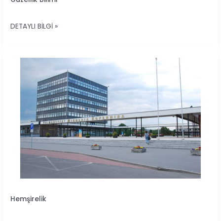
BILIMI
DETAYLI BILGI »
HEMŞIRELIK
Hemşirelik