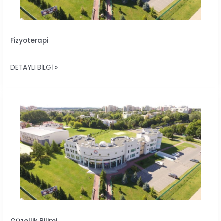
FIZYOTERAPI
Fizyoterapi
DETAYLI BILGI »
GÜZELLIK
Güzellik Bilimi