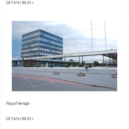
DETAYLI BILGI »
FIZYOTERAPI
FizyoTerapi
DETAYLI BILGI »