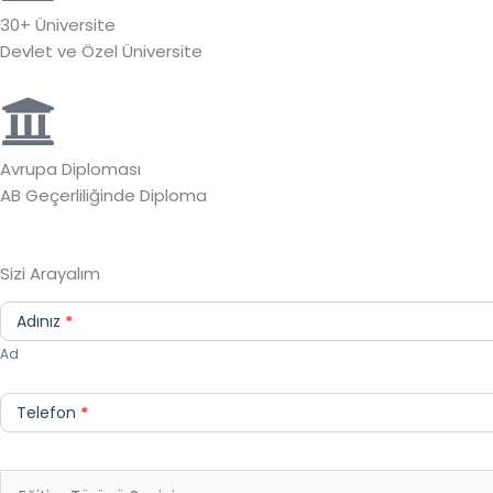
30+ Üniversite
Devlet ve Özel Üniversite
Avrupa Diploması
AB Geçerliliğinde Diploma
Sizi Arayalım
Sizi
Arayalım
Adınız
*
Ad
Telefon
*