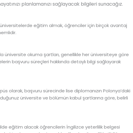
ayatınızı planlamanızı sağlayacak bilgileri sunacağız.
niversitelerde eğitim almak, öğrenciler için birçok avantaj
emlidir.
da üniversite okuma şartları, genellikle her üniversiteye göre
telerin başvuru süreçleri hakkında detaylı bilgi sağlayarak
püs olarak, başvuru sürecinde lise diplomanızın Polonya’daki
rduğunuz üniversite ve bölümün kabul şartlarına göre, belirli
de eğitim alacak öğrencilerin İngilizce yeterlilik belgesi