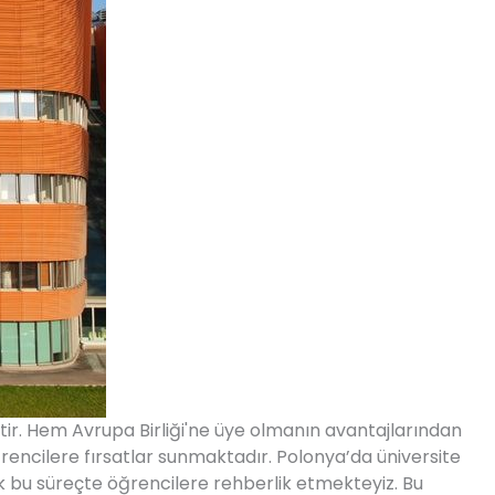
ştir. Hem Avrupa Birliği'ne üye olmanın avantajlarından
rencilere fırsatlar sunmaktadır. Polonya’da üniversite
k bu süreçte öğrencilere rehberlik etmekteyiz. Bu