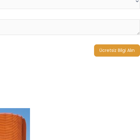
Ücretsiz Bilgi Alın