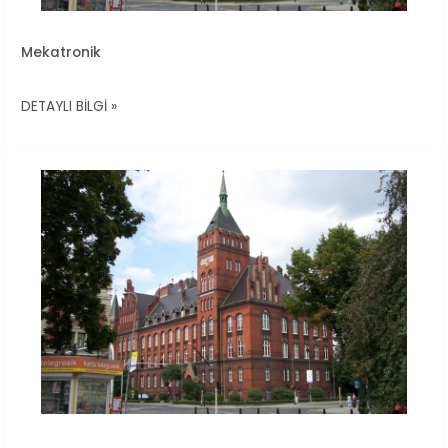
MEKATRONIK
Mekatronik
DETAYLI BILGI »
MEKANIK