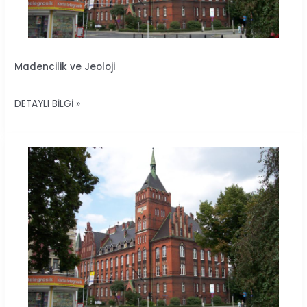
MADENCILIK
Madencilik ve Jeoloji
VE
JEOLOJI
DETAYLI BILGI »