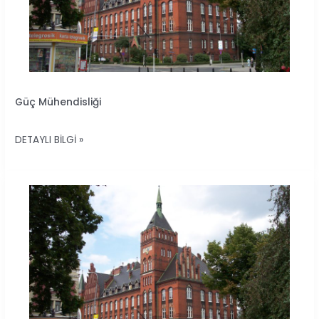
GÜÇ
Güç Mühendisliği
MÜHENDISLIĞI
DETAYLI BILGI »