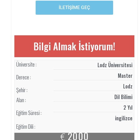
İLETİŞİME GEÇ
Bilgi Almak İstiyorum!
Üniversite :
Lodz Üniversitesi
Master
Derece :
Lodz
Şehir :
Dil Bilimi
Alan :
2 Yıl
Eğitim Süresi :
ingilizce
Eğitim Dili :
2000
€