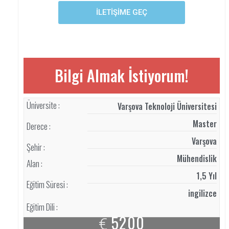
İLETİŞİME GEÇ
Bilgi Almak İstiyorum!
Üniversite :
Varşova Teknoloji Üniversitesi
Master
Derece :
Varşova
Şehir :
Mühendislik
Alan :
1,5 Yıl
Eğitim Süresi :
ingilizce
Eğitim Dili :
5200
€