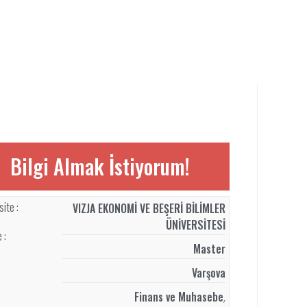
Bilgi Almak İstiyorum!
ite :
VIZJA EKONOMİ VE BEŞERİ BİLİMLER
ÜNİVERSİTESİ
 :
Master
Varşova
Finans ve Muhasebe
,