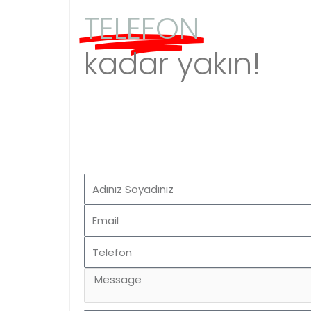
TELEFON
kadar yakın!
Ad
Soyad
Email
Telefon
Message