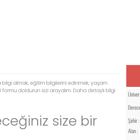
bilgi almak, eğitim bilgilerini edinmek, yaşam
 formu doldurun sizi arayalım. Daha detaylı bilgi
Ünivers
Derece
eğiniz size bir
Şehir :
Alan :