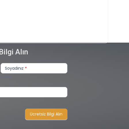
Bilgi Alın
Soyadınız
*
Soyad
Ücretsiz Bilgi Alın