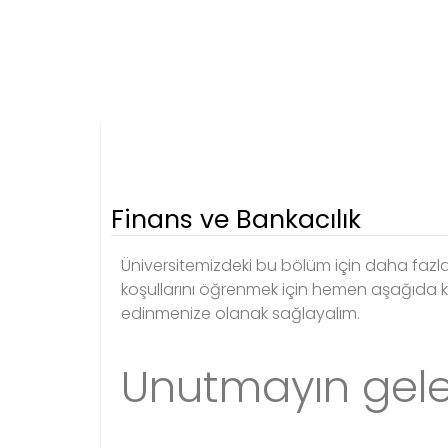
Finans ve Bankacılık
Üniversitemizdeki bu bölüm için daha fazla 
koşullarını öğrenmek için hemen aşağıda ki
edinmenize olanak sağlayalım.
Unutmayın gelec