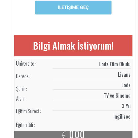
İLETİŞİME GEÇ
Bilgi Almak İstiyorum!
Üniversite :
Lodz Film Okulu
Lisans
Derece :
Lodz
Şehir :
TV ve Sinema
Alan :
3 Yıl
Eğitim Süresi :
ingilizce
Eğitim Dili :
000
€