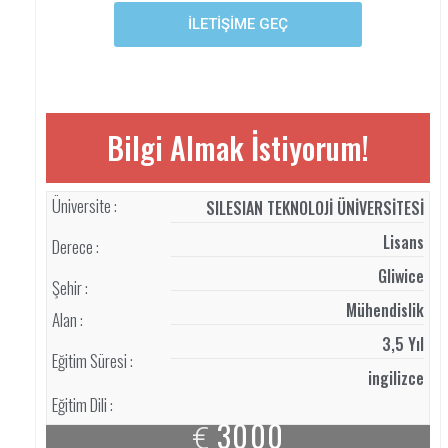
İLETİŞİME GEÇ
Bilgi Almak İstiyorum!
Üniversite :
SILESIAN TEKNOLOJİ ÜNİVERSİTESİ
Lisans
Derece :
Gliwice
Şehir :
Mühendislik
Alan :
3,5 Yıl
Eğitim Süresi :
ingilizce
Eğitim Dili :
3000
€